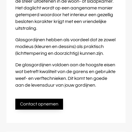
de sfeer uitoefenen in de woon- of slaapkamer.
Het daglicht wordt op een aangename manier
getemperd waardoor het interieur een gezellig
besloten karakter krijgt met een vriendelijke
uitstraling.
Glasgordijnen hebben als voordeel dat ze zowel
modieus (kleuren en dessins) als praktisch
(lichttempering en doorzichtig) kunnen zijn.
De glasgordijnen voldoen aan de hoogste eisen
wat betreft kwaliteit van de garens en gebruikte
weef- en verftechnieken. Dit komt ten goede
aan de levensduur van jouw gordijnen.
Contact opnemen